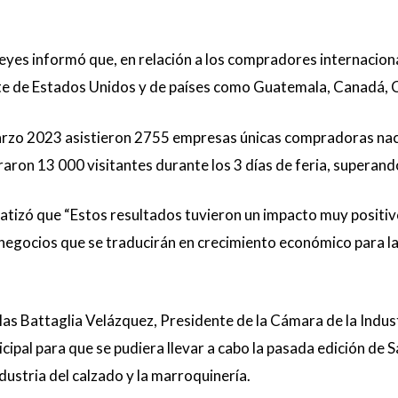
eyes informó que, en relación a los compradores internaciona
e de Estados Unidos y de países como Guatemala, Canadá, Cos
 marzo 2023 asistieron 2755 empresas únicas compradoras nac
aron 13 000 visitantes durante los 3 días de feria, superando
fatizó que “Estos resultados tuvieron un impacto muy positi
egocios que se traducirán en crecimiento económico para las
as Battaglia Velázquez, Presidente de la Cámara de la Indus
cipal para que se pudiera llevar a cabo la pasada edición de S
ndustria del calzado y la marroquinería.