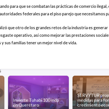
ando para que se combatan las prácticas de comercio ilegal,
autoridades federales para el piso parejo que necesitamos p
lizó que otro de los grandes retos de la industria es genera
aste operativo, así como mejorar las prestaciones sociales,
y sus familias tener un mejor nivel de vida.
S
SERVYTUR pro
Invierte Tuhabi 100 mdp
medidas para fo
en Querétaro
crecimiento ec