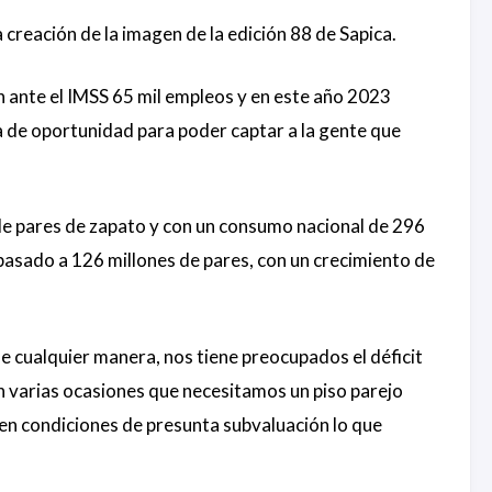
 creación de la imagen de la edición 88 de Sapica.
n ante el IMSS 65 mil empleos y en este año 2023
a de oportunidad para poder captar a la gente que
 de pares de zapato y con un consumo nacional de 296
pasado a 126 millones de pares, con un crecimiento de
e cualquier manera, nos tiene preocupados el déficit
 varias ocasiones que necesitamos un piso parejo
en condiciones de presunta subvaluación lo que