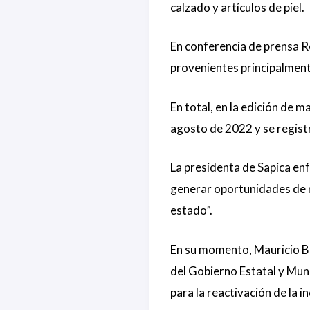
calzado y artículos de piel.
En conferencia de prensa R
provenientes principalment
En total, en la edición de
agosto de 2022 y se registr
La presidenta de Sapica en
generar oportunidades de n
estado”.
En su momento, Mauricio Bl
del Gobierno Estatal y Muni
para la reactivación de la i