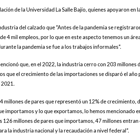
ación de la Universidad La Salle Bajío, quienes apoyaron en la
ndustria del calzado que “Antes de la pandemia se registraro
 de 4 mil empleos, por lo que en este aspecto tenemos un áre
durante la pandemia se fue a los trabajos informales”.
encionó que, en el 2022, la industria cerro con 203 millones
s que el crecimiento de las importaciones se disparó el año 
 2021.
34 millones de pares que representó un 12% de crecimiento, d
ue importamos y lo que exportamos, lo hemos mencionado en
s 126 millones de pares que importamos, 47 millones entran 
a la industria nacional y la recaudación a nivel federal”.