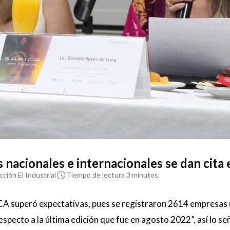
 nacionales e internacionales se dan cita 
ción El Industrial
Tiempo de lectura 3 minutos
CA superó expectativas, pues se registraron 2614 empresas 
pecto a la última edición que fue en agosto 2022”, así lo señ