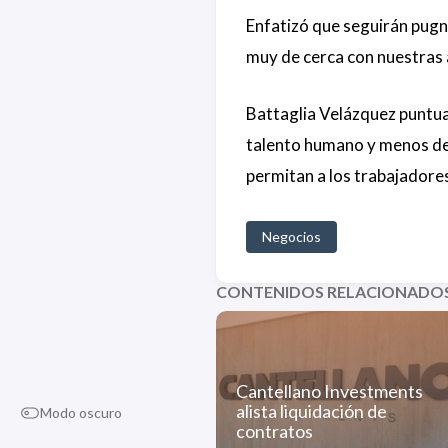
Enfatizó que seguirán pugn
muy de cerca con nuestras 
Battaglia Velázquez puntua
talento humano y menos desg
permitan a los trabajadores 
Negocios
CONTENIDOS RELACIONADO
Cantellano Investments
alista liquidación de
Modo oscuro
contratos