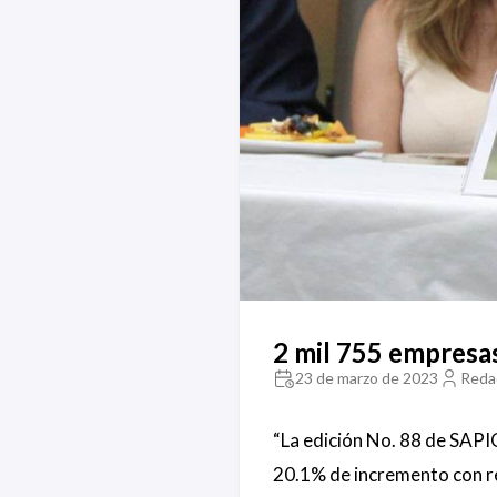
2 mil 755 empresas
23 de marzo de 2023
Redac
“La edición No. 88 de SAPI
20.1% de incremento con res