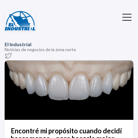
El Industrial
Noticias de negocios de la zona norte
Encontré mi propósito cuando decidí