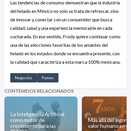
Las tendencias de consumo demuestran que la industria
del helado en México no sólo se trata de refrescar, sino
de innovar y conectar con un consumidor que busca
calidad, salud y una experiencia memorable en cada
cucharada. En ese sentido, Frody quiere continuar como
una de las elecciones favoritas de los amantes del
helado en los estados donde se encuentra presente, con
la calidad que caracteriza a esta marca 100% mexicana.
Negocios
Pymes
CONTENIDOS RELACIONADOS
La Inteligencia Artificial
como motor de
Más allá del algorit
crecimiento para las
valor humano en el