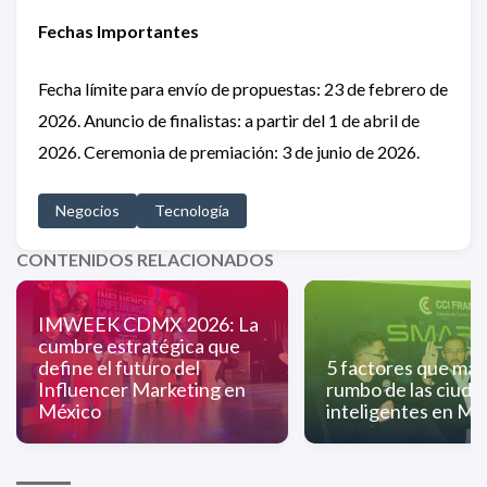
Fechas Importantes
Fecha límite para envío de propuestas: 23 de febrero de
2026. Anuncio de finalistas: a partir del 1 de abril de
2026. Ceremonia de premiación: 3 de junio de 2026.
Negocios
Tecnología
CONTENIDOS RELACIONADOS
IMWEEK CDMX 2026: La
cumbre estratégica que
define el futuro del
5 factores que mar
Influencer Marketing en
rumbo de las ciuda
México
inteligentes en Mé