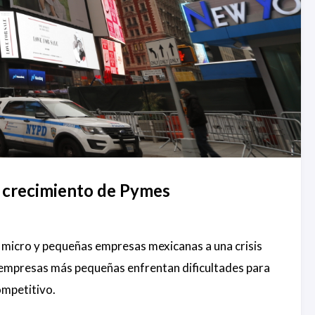
o crecimiento de Pymes
de micro y pequeñas empresas mexicanas a una crisis
as empresas más pequeñas enfrentan dificultades para
ompetitivo.