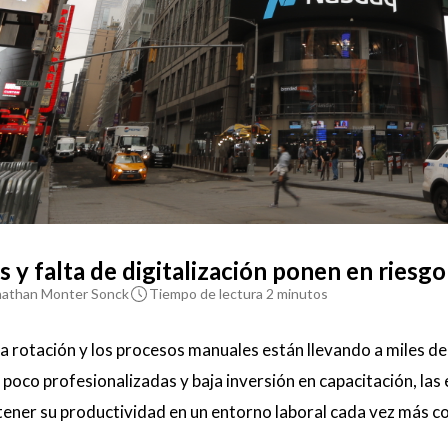
 y falta de digitalización ponen en riesg
nathan Monter Sonck
Tiempo de lectura 2 minutos
lta rotación y los procesos manuales están llevando a miles 
 poco profesionalizadas y baja inversión en capacitación, l
stener su productividad en un entorno laboral cada vez más c