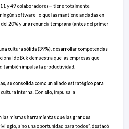
 11 y 49 colaboradores— tiene totalmente
ingún software, lo que las mantiene ancladas en
 del 20% y una renuncia temprana (antes del primer
na cultura sólida (39%), desarrollar competencias
zacional de Buk demuestra que las empresas que
ad también impulsa la productividad.
sas, se consolida como un aliado estratégico para
ultura interna. Con ello, impulsa la
con las mismas herramientas que las grandes
ivilegio, sino una oportunidad para todos”, destacó