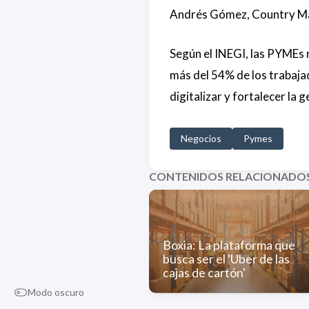
Andrés Gómez, Country Ma
Según el INEGI, las PYMEs 
más del 54% de los trabaja
digitalizar y fortalecer la 
Negocios
Pymes
CONTENIDOS RELACIONADO
Boxia: La plataforma que
busca ser el 'Uber de las
cajas de cartón'
Modo oscuro