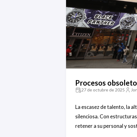
Procesos obsoletos
27 de octubre de 2025
Jo
La escasez de talento, la a
silenciosa. Con estructuras
retener a su personal y so