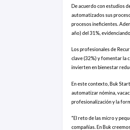
De acuerdo con estudios d
automatizados sus procesos
procesos ineficientes. Ade
año) del 31%, evidenciando 
Los profesionales de Recur
clave (32%) y fomentar la 
invierten en bienestar redu
En este contexto, Buk Start
automatizar nómina, vacacio
profesionalización y la fo
“El reto de las micro y peq
compañías. En Buk creemos 